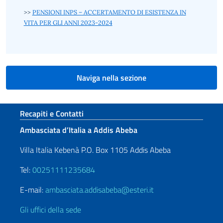
>>
PENSIONI INPS – ACCERTAMENTO DI ESISTENZA IN
VITA PER GLI ANNI 2023-2024
Naviga nella sezione
Sezione footer
Recapiti e Contatti
Ambasciata d’Italia a Addis Abeba
Villa Italia Kebenà P.O. Box 1105 Addis Abeba
Tel:
00251111235684
E-mail:
ambasciata.addisabeba@esteri.it
Gli uffici della sede