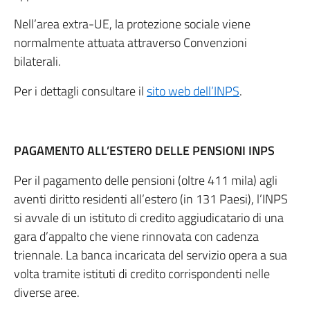
Nell’area extra-UE, la protezione sociale viene
normalmente attuata attraverso Convenzioni
bilaterali.
Per i dettagli consultare il
sito web dell’INPS
.
PAGAMENTO ALL’ESTERO DELLE PENSIONI INPS
Per il pagamento delle pensioni (oltre 411 mila) agli
aventi diritto residenti all’estero (in 131 Paesi), l’INPS
si avvale di un istituto di credito aggiudicatario di una
gara d’appalto che viene rinnovata con cadenza
triennale. La banca incaricata del servizio opera a sua
volta tramite istituti di credito corrispondenti nelle
diverse aree.