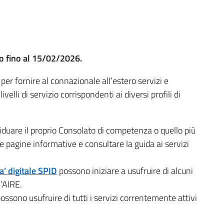
o fino al 15/02/2026.
 per fornire al connazionale all’estero servizi e
velli di servizio corrispondenti ai diversi profili di
viduare il proprio Consolato di competenza o quello più
lle pagine informative e consultare la guida ai servizi
a’ digitale SPID
possono iniziare a usufruire di alcuni
l’AIRE.
ossono usufruire di tutti i servizi correntemente attivi