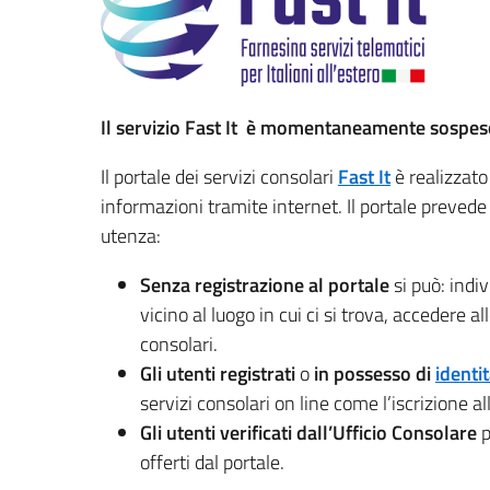
Il servizio Fast It è momentaneamente sospes
Il portale dei servizi consolari
Fast It
è realizzato
informazioni tramite internet. Il portale prevede li
utenza:
Senza registrazione al portale
si può: indi
vicino al luogo in cui ci si trova, accedere a
consolari.
Gli utenti registrati
o
in possesso di
identit
servizi consolari on line come l’iscrizione al
Gli utenti verificati dall’Ufficio Consolare
p
offerti dal portale.