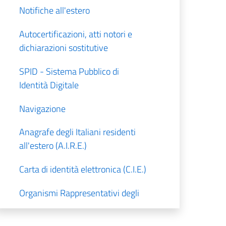
Notifiche all'estero
Autocertificazioni, atti notori e
dichiarazioni sostitutive
SPID - Sistema Pubblico di
Identità Digitale
Navigazione
Anagrafe degli Italiani residenti
all'estero (A.I.R.E.)
Carta di identità elettronica (C.I.E.)
Organismi Rappresentativi degli
Italiani all'Estero