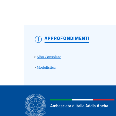
APPROFONDIMENTI
>
Albo Consolare
>
Modulistica
Ambasciata d'Italia Addis Abeba