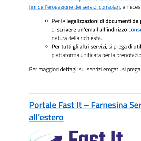
fini dell’erogazione dei servizi consolari
, è neces
Per le
legalizzazioni di documenti da pa
di
scrivere un’email all’indirizzo
cons
natura della richiesta.
Per tutti gli altri servizi,
si prega di
uti
piattaforma unificata per la prenotaz
Per maggiori dettagli sui servizi erogati, si prega
Portale Fast It – Farnesina Ser
all’estero