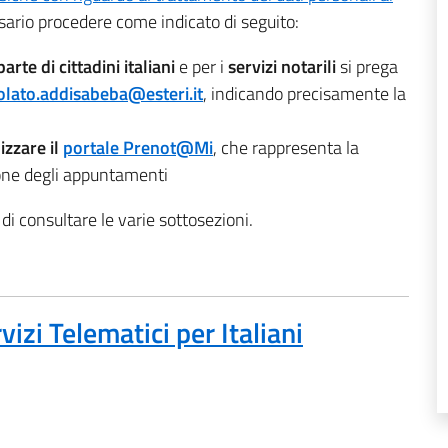
sario procedere come indicato di seguito:
rte di cittadini italiani
e per i
servizi notarili
si prega
olato.addisabeba@esteri.it
, indicando precisamente la
lizzare il
portale Prenot@Mi
, che rappresenta la
ione degli appuntamenti
 di consultare le varie sottosezioni.
vizi Telematici per Italiani