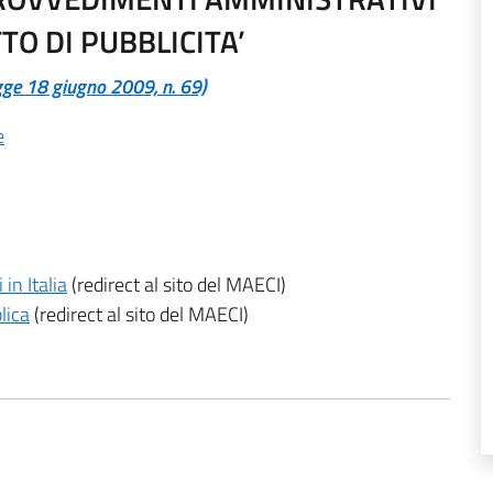
TO DI PUBBLICITA’
egge 18 giugno 2009, n. 69)
e
in Italia
(redirect al sito del MAECI)
lica
(redirect al sito del MAECI)