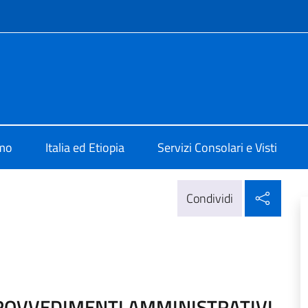
e menù
Addis Abeba
amo
Italia ed Etiopia
Servizi Consolari e Visti
Condi
Condividi
PROVVEDIMENTI AMMINISTRATIVI