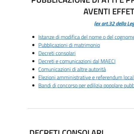
AVENTI EFFET
(ex art.32 della L
Istanze di modifica del nome o del cognom
Pubblicazioni di matrimonio
Decreti consolari
Decreti e comunicazioni dal MAECI
Comunicazioni di altre autorità
Elezioni amministrative e referendum locali 
Bandi di concorso per edilizia popolare pubb
DECRETI CONSOLARI