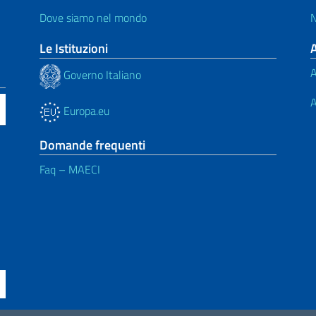
Dove siamo nel mondo
N
Le Istituzioni
A
Governo Italiano
A
Europa.eu
Domande frequenti
Faq – MAECI