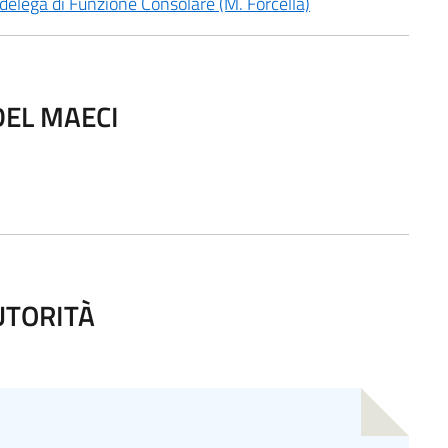
delega di Funzione Consolare (M. Forcella)
DEL MAECI
UTORITÀ