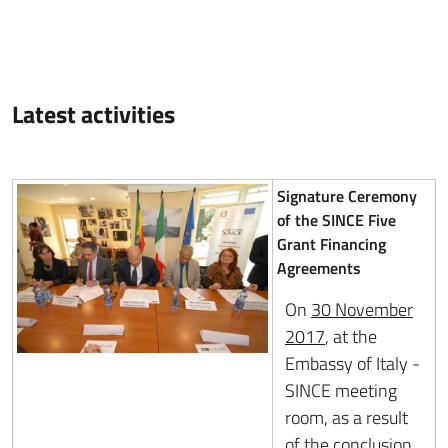
Latest activities
Signature Ceremony
of the SINCE Five
Grant Financing
Agreements
On
30 November
2017
, at the
Embassy of Italy -
SINCE meeting
room, as a result
of the conclusion