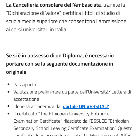
La Cancelleria consolare dell’Ambasciata
, tramite la
“Dichiarazione di Valore”, certifica i titoli di studio di
scuola media superiore che consentono l’ammissione
ai corsi universitari in Italia.
Se si è in possesso di un Diploma, è necessario
portare con sé la seguente documentazione in
originale
:
Passaporto
Valutazione preliminare da parte dell’Università/ Lettera di
accettazione
Idoneità accademica dal
portale UNIVERSITALY
Il certificato “The Ethiopian University Entrance
Examination Certificate” rilasciato dall’ESSLCE “Ethiopian
Secondary School Leaving Certificate Examination”. Questo
certificato deve essere legalizzato dal Ministero degli Affari