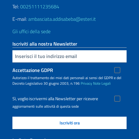
Tel:
00251111235684
E-mail:
ambasciata.addisabeba@esteri.it
Gli uffici della sede
Iscriviti alla nostra Newsletter
Inserisci la tua email
Accettazione GDPR
Autorizzo il trattamento dei miei dati personali ai sensi del GDPR e del
Decreto Legislativo 30 giugno 2003, n.196
Privacy
Note Legali
Sì, voglio iscrivermi alla Newsletter per ricevere
aggiornamenti sulle attività di questa sede