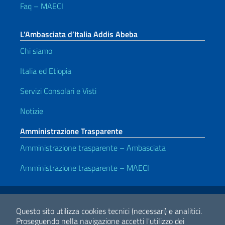
Faq – MAECI
L’Ambasciata d’Italia Addis Abeba
Chi siamo
Italia ed Etiopia
Servizi Consolari e Visti
Notizie
Amministrazione Trasparente
Amministrazione trasparente – Ambasciata
Amministrazione trasparente – MAECI
Link Utili
Note legali
Privacy e cookie policy
Dichiarazione di accessibilità
Questo sito utilizza cookies tecnici (necessari) e analitici.
Proseguendo nella navigazione accetti l'utilizzo dei