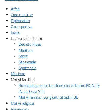
Affari
Cure mediche
Diplomatico
Gara sportiva
Invito
Lavoro subordinato
Decreto Flussi
Marittimi
Sport
Stagionale
Spettacolo
Missione
Motivi familiari
Ricongiungimento familiare con cittadino NON UE
(Nulla Osta SUI)
Motivi familiari congiunti cittadini UE
Motivi religiosi
Reingresso