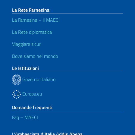
La Rete Farnesina
La Farnesina – il MAECI
La Rete diplomatica
Viaggiare sicuri
Dove siamo nel mondo
Le Istituzioni
Governo Italiano
Europa.eu
Domande frequenti
Faq – MAECI
L’Ambasciata d’Italia Addis Abeba