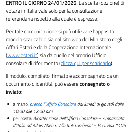
ENTRO IL GIORNO 24/01/2026
. La scelta (opzione) di
votare in Italia vale solo per la consultazione
referendaria rispetto alla quale è espressa.
Per tale comunicazione si può utilizzare l’apposito
modulo scaricabile sia dal sito web del Ministero degli
Affari Esteri e della Cooperazione Internazionale
(
www.esteri.it
) sia da quello del proprio Ufficio
consolare di riferimento (
clicca qui per scaricarlo
)
Il modulo, compilato, firmato e accompagnato da un
documento d’identità, può essere
consegnato o
inviato:
a mano:
presso l’Ufficio Consolare
dal lunedì al giovedì dalle
10:00 alle 12:00 a.m.
per posta:
All’attenzione dell’Ufficio Consolare – Ambasciata
d’Italia ad Addis Abeba, Villa Italia, Kebena’ – P. O. Box 1105