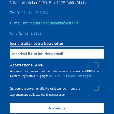
Villa Italia Kebenà P.O. Box 1105 Addis Abeba
Tel:
00251111235684
E-mail:
ambasciata.addisabeba@esteri.it
Gli uffici della sede
Iscriviti alla nostra Newsletter
Inserisci la tua email
Accettazione GDPR
Autorizzo il trattamento dei miei dati personali ai sensi del GDPR e del
Decreto Legislativo 30 giugno 2003, n.196
Privacy
Note Legali
Sì, voglio iscrivermi alla Newsletter per ricevere
aggiornamenti sulle attività di questa sede