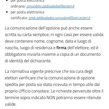
per posta elettronica
ordinaria:
consolato.addisabeba@esteri.it
per posta elettronica
certificata:
amb.addisabeba.consolare@cert.esteri.it
La comunicazione dell’opzione può anche essere
scritta su carta semplice; in ogni caso per essere valida
deve contenere nome, cognome, data e luogo di
nascita, luogo di residenza e
firma
dell’elettore, ed è
obbligatorio inviarla insieme a copia di un documento
di identità del dichiarante.
La normativa vigente prescrive che sia cura degli
elettori verificare che la comunicazione di opzione
spedita per posta sia stata ricevuta in tempo utile dal
proprio Ufficio consolare. Le richieste pervenute oltre il
termine sopra indicato NON potranno essere ritenute
valide.