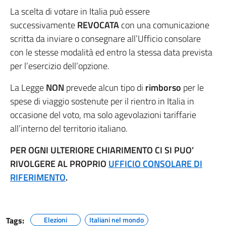
La scelta di votare in Italia può essere
successivamente
REVOCATA
con una comunicazione
scritta da inviare o consegnare all’Ufficio consolare
con le stesse modalità ed entro la stessa data prevista
per l’esercizio dell’opzione.
La Legge
NON
prevede alcun tipo di
rimborso
per le
spese di viaggio sostenute per il rientro in Italia in
occasione del voto, ma solo agevolazioni tariffarie
all’interno del territorio italiano.
PER OGNI ULTERIORE CHIARIMENTO CI SI PUO’
RIVOLGERE AL PROPRIO
UFFICIO CONSOLARE DI
RIFERIMENTO
.
Tags:
Elezioni
Italiani nel mondo