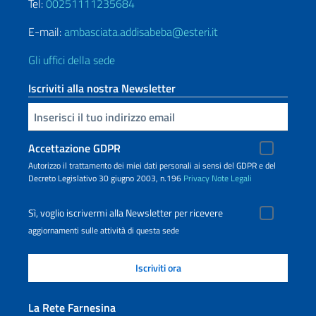
Tel:
00251111235684
E-mail:
ambasciata.addisabeba@esteri.it
Gli uffici della sede
Iscriviti alla nostra Newsletter
Inserisci la tua email
Accettazione GDPR
Autorizzo il trattamento dei miei dati personali ai sensi del GDPR e del
Decreto Legislativo 30 giugno 2003, n.196
Privacy
Note Legali
Sì, voglio iscrivermi alla Newsletter per ricevere
aggiornamenti sulle attività di questa sede
La Rete Farnesina