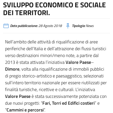
SVILUPPO ECONOMICO E SOCIALE
DEI TERRITORI.
Data pubblicazione:
28 Agosto 2018
Tipologia:
News
Nell’ambito delle attività di riqualificazione di aree
periferiche dell’Italia e dell’attrazione dei flussi turistici
verso destinazioni minori/meno note, a partire dal
2013 è stata attivata l’iniziativa
Valore Paese
–
Dimore
, volta alla riqualificazione di immobili pubblici
di pregio storico-artistico e paesaggistico, selezionati
sull’intero territorio nazionale per essere riutilizzati per
finalità turistiche, ricettive e culturali. L’iniziativa
Valore Paese
è stata successivamente potenziata con
due nuovi progetti: “
Fari, Torri ed Edifici costieri
” e
“
Cammini e percorsi
“.