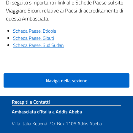
Di seguito si riportano i link alle Schede Paese sul sito
Viaggiare Sicuri, relative ai Paesi di accreditamento di
questa Ambasciata.
Scheda Paese: Etiopia
Scheda Paese: Gibuti
Scheda Paese: Sud Sudan
Naviga nella sezione
Sezione footer
Recapiti e Contatti
Ambasciata d’Italia a Addis Abeba
Villa Italia Kebenà P.O. Box 1105 Addis Abeba