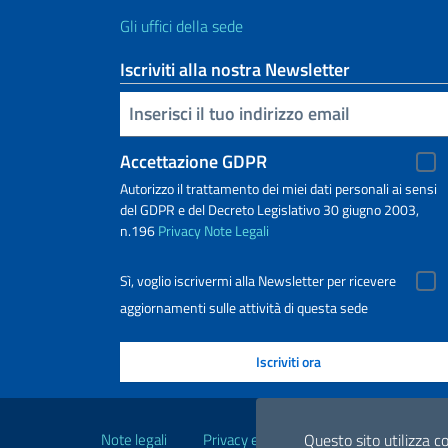
Gli uffici della sede
Iscriviti alla nostra Newsletter
Inserisci la tua email
Accettazione GDPR
Autorizzo il trattamento dei miei dati personali ai sensi
del GDPR e del Decreto Legislativo 30 giugno 2003,
n.196
Privacy
Note Legali
Sì, voglio iscrivermi alla Newsletter per ricevere
aggiornamenti sulle attività di questa sede
Link Utili
Note legali
Privacy e cookie policy
Dichiarazio
Questo sito utilizza co