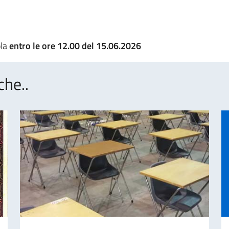
ola
entro le ore 12.00 del 15.06.2026
che..