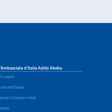
’Ambasciata d’Italia Addis Abeba
hi siamo
talia ed Etiopia
ervizi Consolari e Visti
otizie