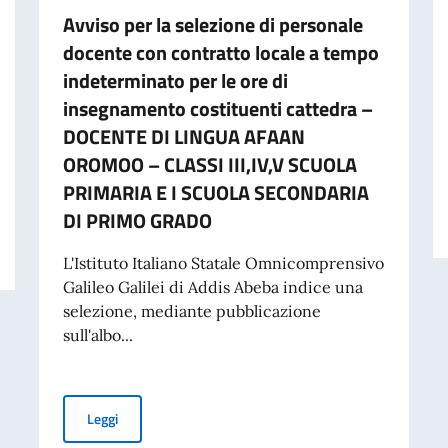
Avviso per la selezione di personale
docente con contratto locale a tempo
indeterminato per le ore di
insegnamento costituenti cattedra –
DOCENTE DI LINGUA AFAAN
OROMOO – CLASSI III,IV,V SCUOLA
PRIMARIA E I SCUOLA SECONDARIA
DI PRIMO GRADO
 cartacea per l’espatrio dal 3 agosto
L'Istituto Italiano Statale Omnicomprensivo
Galileo Galilei di Addis Abeba indice una
selezione, mediante pubblicazione
sull'albo...
Avviso per la selezione di personale docente con co
Leggi