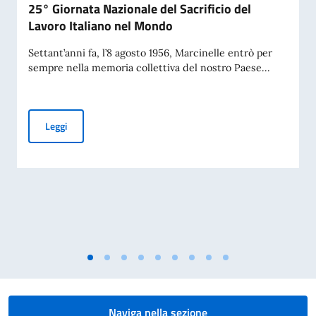
25° Giornata Nazionale del Sacrificio del
Lavoro Italiano nel Mondo
Settant’anni fa, l’8 agosto 1956, Marcinelle entrò per
sempre nella memoria collettiva del nostro Paese...
70° Anniversario del disastro di Marcinelle, e 25° Giornata 
Leggi
Naviga nella sezione