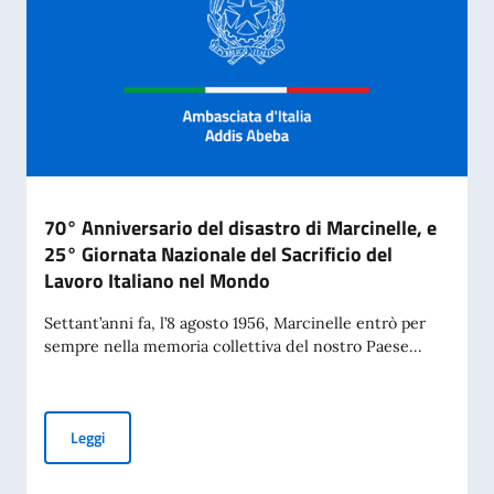
70° Anniversario del disastro di Marcinelle, e
25° Giornata Nazionale del Sacrificio del
Lavoro Italiano nel Mondo
Settant’anni fa, l’8 agosto 1956, Marcinelle entrò per
sempre nella memoria collettiva del nostro Paese...
70° Anniversario del disastro di Marcinelle, e 25° Giornata 
Leggi