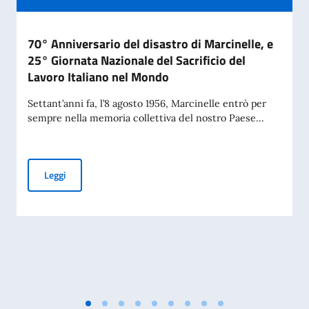
70° Anniversario del disastro di Marcinelle, e
25° Giornata Nazionale del Sacrificio del
Lavoro Italiano nel Mondo
Settant’anni fa, l’8 agosto 1956, Marcinelle entrò per
sempre nella memoria collettiva del nostro Paese...
70° Anniversario del disastro di Marcinelle, e 25° Giornata 
Leggi