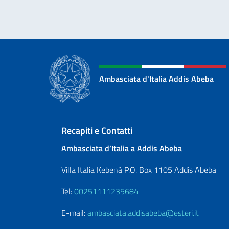
Ambasciata d'Italia Addis Abeba
Sezione footer
Recapiti e Contatti
Ambasciata d’Italia a Addis Abeba
Villa Italia Kebenà P.O. Box 1105 Addis Abeba
Tel:
00251111235684
E-mail:
ambasciata.addisabeba@esteri.it