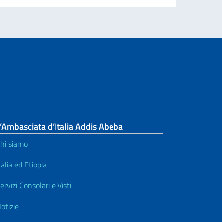
’Ambasciata d’Italia Addis Abeba
hi siamo
talia ed Etiopia
ervizi Consolari e Visti
otizie