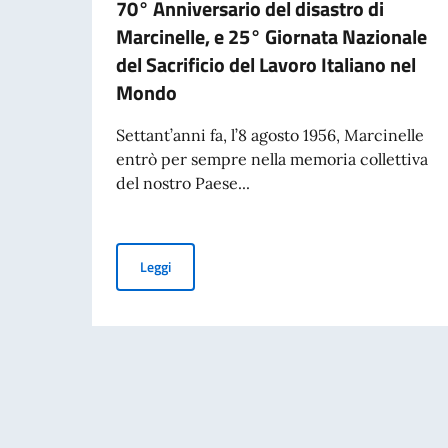
70° Anniversario del disastro di
Marcinelle, e 25° Giornata Nazionale
del Sacrificio del Lavoro Italiano nel
Mondo
Settant’anni fa, l’8 agosto 1956, Marcinelle
entrò per sempre nella memoria collettiva
del nostro Paese...
70° Anniversario del disastro di Marcinelle, e 
Leggi