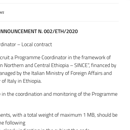
ws
ANNOUNCEMENT N. 002/ETH/2020
inator – Local contract
ecruit a Programme Coordinator in the framework of
 Northern and Central Ethiopia – SINCE”, financed by
naged by the Italian Ministry of Foreign Affairs and
f Italy in Ethiopia.
e in the coordination and monitoring of the Programme
ments, with a total weight of maximum 1 MB, should be
he following