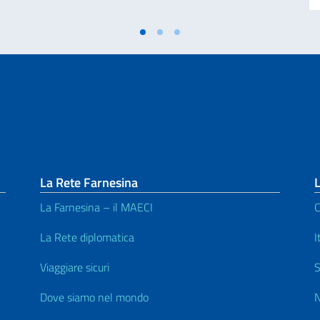
La Rete Farnesina
L
La Farnesina – il MAECI
C
La Rete diplomatica
I
Viaggiare sicuri
S
Dove siamo nel mondo
N