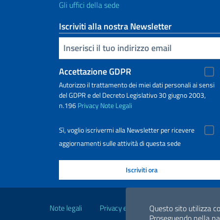
Gli uffici della sede
Iscriviti alla nostra Newsletter
Inserisci la tua email
Accettazione GDPR
Autorizzo il trattamento dei miei dati personali ai sensi
del GDPR e del Decreto Legislativo 30 giugno 2003,
n.196
Privacy
Note Legali
Sì, voglio iscrivermi alla Newsletter per ricevere
aggiornamenti sulle attività di questa sede
Link Utili
Note legali
Privacy e cookie policy
Dichiarazio
Questo sito utilizza co
Proseguendo nella navi