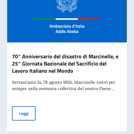
70° Anniversario del disastro di Marcinelle, e
25° Giornata Nazionale del Sacrificio del
Lavoro Italiano nel Mondo
Settant’anni fa, l’8 agosto 1956, Marcinelle entrò per
sempre nella memoria collettiva del nostro Paese...
70° Anniversario del disastro di Marcinelle, e 25° Giornata 
Leggi