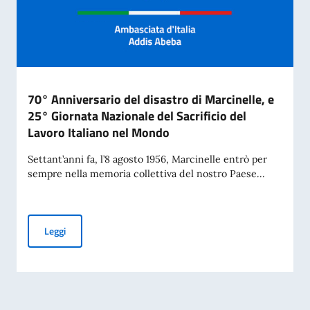
70° Anniversario del disastro di Marcinelle, e
25° Giornata Nazionale del Sacrificio del
Lavoro Italiano nel Mondo
Settant’anni fa, l’8 agosto 1956, Marcinelle entrò per
sempre nella memoria collettiva del nostro Paese...
70° Anniversario del disastro di Marcinelle, e 25° Giornata 
Leggi