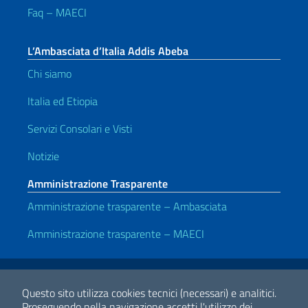
Faq – MAECI
L’Ambasciata d’Italia Addis Abeba
Chi siamo
Italia ed Etiopia
Servizi Consolari e Visti
Notizie
Amministrazione Trasparente
Amministrazione trasparente – Ambasciata
Amministrazione trasparente – MAECI
Link Utili
Note legali
Privacy e cookie policy
Dichiarazione di accessibilità
Questo sito utilizza cookies tecnici (necessari) e analitici.
Proseguendo nella navigazione accetti l'utilizzo dei