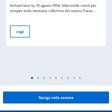
Settant’anni fa, l’8 agosto 1956, Marcinelle entrò per
sempre nella memoria collettiva del nostro Paese...
70° Anniversario del disastro di Marcinelle, e 25° Giornata 
Leggi
Naviga nella sezione