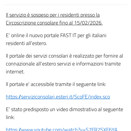
Il servizio è sospeso per i residenti presso la
Circoscrizione consolare fino al 15/02/2026.
E’ online il nuovo portale FAST IT per gli italiani
residenti all’estero.
Il portale dei servizi consolari è realizzato per fornire al
connazionale all’estero servizi e informazioni tramite
internet.
Il portale e’ accessibile tramite il seguente link:
https://serviziconsolari.esteri.it/ScoFE/index.sco
E’ stato predisposto un video dimostrativo al seguente
link:
https://www.youtube.com/watch?v=S7FR2SXF6YA