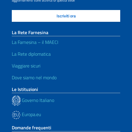
aggiornamenti sulle attività di questa sede
La Rete Farnesina
La Farnesina – il MAECI
La Rete diplomatica
Viaggiare sicuri
Dove siamo nel mondo
Le Istituzioni
Governo Italiano
Europa.eu
Domande frequenti