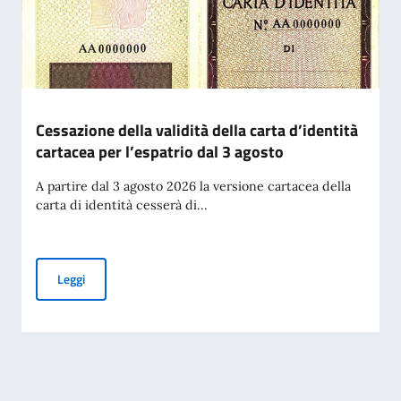
Cessazione della validità della carta d’identità
cartacea per l’espatrio dal 3 agosto
A partire dal 3 agosto 2026 la versione cartacea della
carta di identità cesserà di...
Cessazione della validità della carta d’identità cartacea per 
Leggi