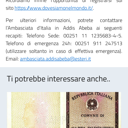
Ricordiamo infine l’opportunità di registrarsi sul
sito
https://www.dovesiamonelmondo.it/
.
Per ulteriori informazioni, potrete contattare
l’Ambasciata d’Italia in Addis Abeba ai seguenti
recapiti: Telefono Sede: 00251 11 1235683-4-5.
Telefono di emergenza 24h: 00251 911 247513
(utilizzare soltanto in caso di effettiva emergenza).
Email:
ambasciata.addisabeba@esteri.it
Ti potrebbe interessare anche..