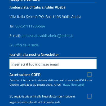
Ambasciata d’Italia a Addis Abeba
Villa Italia Kebenà P.O. Box 1105 Addis Abeba
Tel:
00251111235684
E-mail:
ambasciata.addisabeba@esteri.it
Gli uffici della sede
Iscriviti alla nostra Newsletter
Inserisci la tua email
Accettazione GDPR
Autorizzo il trattamento dei miei dati personali ai sensi del GDPR e del
Decreto Legislativo 30 giugno 2003, n.196
Privacy
Note Legali
Sì, voglio iscrivermi alla Newsletter per ricevere
aggiornamenti sulle attività di questa sede