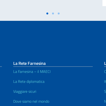
La Rete Farnesina
L
La Farnesina – il MAECI
C
La Rete diplomatica
I
Viaggiare sicuri
S
Dove siamo nel mondo
N