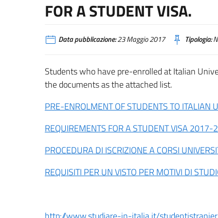
FOR A STUDENT VISA.
Data pubblicazione:
23 Maggio 2017
Tipologia:
N
Students who have pre-enrolled at Italian Univ
the documents as the attached list.
PRE-ENROLMENT OF STUDENTS TO ITALIAN U
REQUIREMENTS FOR A STUDENT VISA 2017-
PROCEDURA DI ISCRIZIONE A CORSI UNIVERSIT
REQUISITI PER UN VISTO PER MOTIVI DI STUD
http://www.studiare-in-italia.it/studentistranier