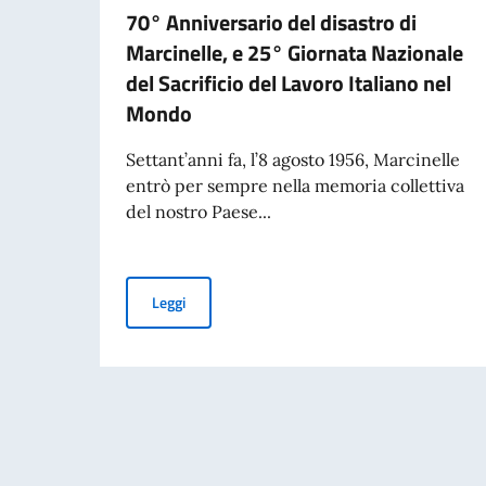
70° Anniversario del disastro di
Marcinelle, e 25° Giornata Nazionale
del Sacrificio del Lavoro Italiano nel
Mondo
Settant’anni fa, l’8 agosto 1956, Marcinelle
entrò per sempre nella memoria collettiva
del nostro Paese...
70° Anniversario del disastro di Marcinelle, e 
Leggi