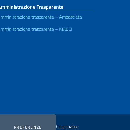
Amministrazione Trasparente
mministrazione trasparente – Ambasciata
mministrazione trasparente – MAECI
istero degli Affari Esteri e della Cooperazione
COOKIES
PREFERENZE