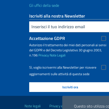
Gli uffici della sede
Iscriviti alla nostra Newsletter
Inserisci la tua email
Accettazione GDPR
Autorizzo il trattamento dei miei dati personali ai sensi
del GDPR e del Decreto Legislativo 30 giugno 2003,
n.196
Privacy
Note Legali
Sì, voglio iscrivermi alla Newsletter per ricevere
aggiornamenti sulle attività di questa sede
Link Utili
Note legali
Privacy e cookie policy
Dichiarazio
Questo sito utilizza co