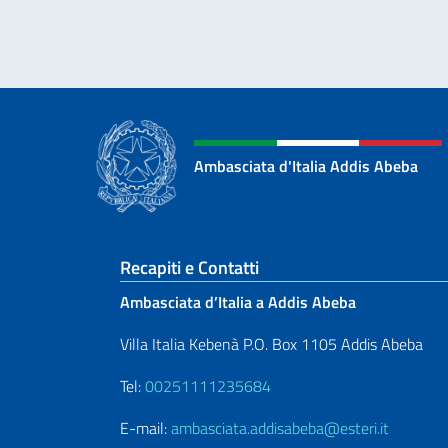
Ambasciata d'Italia Addis Abeba
Sezione footer
Recapiti e Contatti
Ambasciata d’Italia a Addis Abeba
Villa Italia Kebenà P.O. Box 1105 Addis Abeba
Tel:
00251111235684
E-mail:
ambasciata.addisabeba@esteri.it