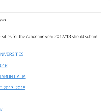
ews
ersities for the Academic year 2017/18 should submit
NIVERSITIES
2018
ARI IN ITALIA
IO 2017-2018
i/