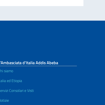
’Ambasciata d’Italia Addis Abeba
hi siamo
talia ed Etiopia
ervizi Consolari e Visti
otizie