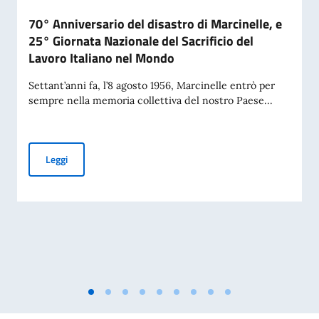
70° Anniversario del disastro di Marcinelle, e
25° Giornata Nazionale del Sacrificio del
Lavoro Italiano nel Mondo
Settant’anni fa, l’8 agosto 1956, Marcinelle entrò per
sempre nella memoria collettiva del nostro Paese...
70° Anniversario del disastro di Marcinelle, e 25° Giornata 
Leggi