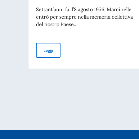
Settant’anni fa, l’8 agosto 1956, Marcinelle
entrò per sempre nella memoria collettiva
del nostro Paese...
70° Anniversario del disastro di Marcinelle, e 
Leggi