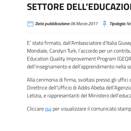
SETTORE DELL’EDUCAZIO
Data pubblicazione:
06 Marzo 2017
Tipologia:
Ne
E’ stato firmato, dall’Ambasciatore d’Italia Gius
Mondiale, Carolyn Turk, l’accordo per un contrib
Education Quality Improvement Program (GEQIP)”,
dell’insegnamento e dell’apprendimento nella s
Alla cerimonia di firma, svoltasi presso gli uffi
Direttrice dell’Ufficio di Addis Abeba dell’Agenzi
Letizia, e rappresentanti del Ministero dell’educ
Cliccare
qui
per visualizzare il comunicato stamp