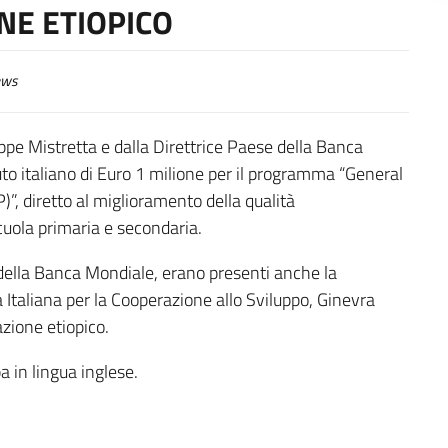
NE ETIOPICO
ws
eppe Mistretta e dalla Direttrice Paese della Banca
uto italiano di Euro 1 milione per il programma “General
 diretto al miglioramento della qualità
cuola primaria e secondaria.
ci della Banca Mondiale, erano presenti anche la
a Italiana per la Cooperazione allo Sviluppo, Ginevra
azione etiopico.
a in lingua inglese.