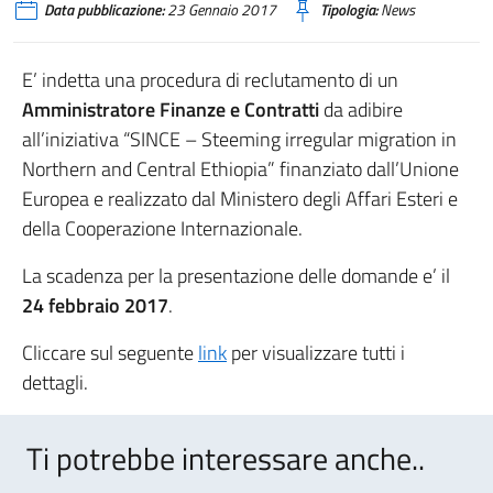
Data pubblicazione:
23 Gennaio 2017
Tipologia:
News
E’ indetta una procedura di reclutamento di un
Amministratore Finanze e Contratti
da adibire
all’iniziativa “SINCE – Steeming irregular migration in
Northern and Central Ethiopia” finanziato dall’Unione
Europea e realizzato dal Ministero degli Affari Esteri e
della Cooperazione Internazionale.
La scadenza per la presentazione delle domande e’ il
24 febbraio 2017
.
Cliccare sul seguente
link
per visualizzare tutti i
dettagli.
Ti potrebbe interessare anche..