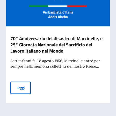
70° Anniversario del disastro di Marcinelle, e
25° Giornata Nazionale del Sacrificio del
Lavoro Italiano nel Mondo
Settant’anni fa, l’8 agosto 1956, Marcinelle entrò per
sempre nella memoria collettiva del nostro Paese...
70° Anniversario del disastro di Marcinelle, e 25° Giornata 
Leggi