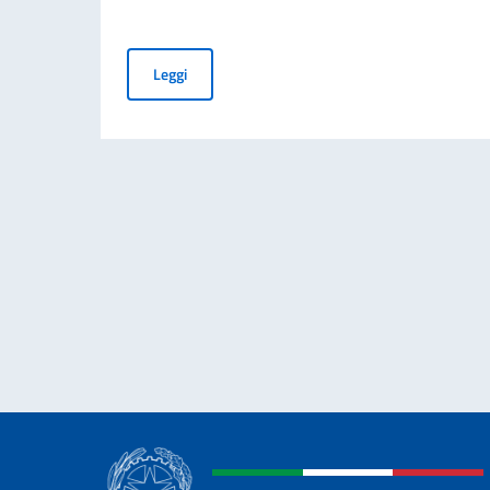
Cessazione della validità della carta d’identità
Leggi