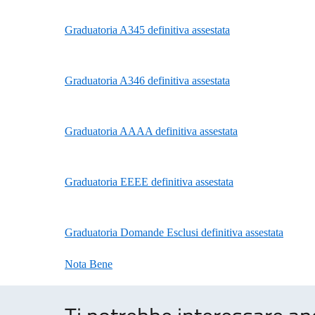
Graduatoria A345 definitiva assestata
Graduatoria A346 definitiva assestata
Graduatoria AAAA definitiva assestata
Graduatoria EEEE definitiva assestata
Graduatoria Domande Esclusi definitiva assestata
Nota Bene