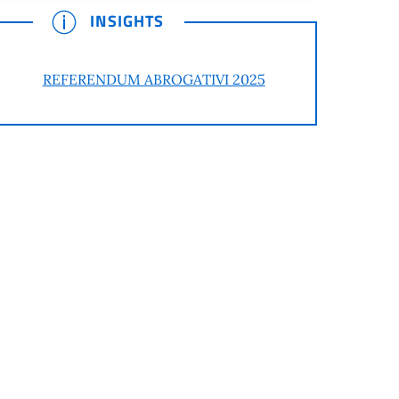
INSIGHTS
REFERENDUM ABROGATIVI 2025