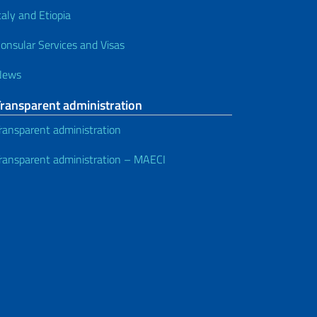
taly and Etiopia
onsular Services and Visas
News
Transparent administration
ransparent administration
ransparent administration – MAECI