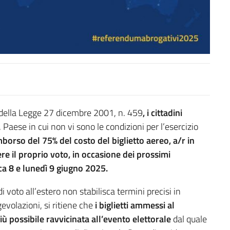
 della Legge 27 dicembre 2001, n. 459
, i cittadini
, Paese in cui non vi sono le condizioni per l’esercizio
imborso del 75% del costo del biglietto aereo, a/r in
mere il proprio voto, in occasione dei prossimi
 8 e lunedì 9 giugno 2025.
 voto all’estero non stabilisca termini precisi in
evolazioni, si ritiene che
i biglietti ammessi al
 possibile ravvicinata all’evento elettorale
dal quale