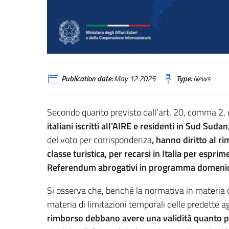
Publication date:
May 12 2025
Type:
News
Secondo quanto previsto dall’art. 20, comma 2,
italiani iscritti all’AIRE e residenti in Sud Sudan
del voto per corrispondenza
, hanno diritto al r
classe turistica, per recarsi in Italia per espri
Referendum abrogativi in programma domenica
Si osserva che, benché la normativa in materia di
materia di limitazioni temporali delle predette ag
rimborso debbano avere una validità quanto più