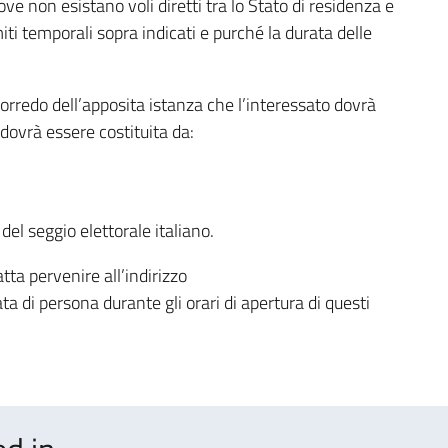
dove non esistano voli diretti tra lo Stato di residenza e
imiti temporali sopra indicati e purché la durata delle
orredo dell’apposita istanza che l’interessato dovrà
dovrà essere costituita da:
 del seggio elettorale italiano.
ta pervenire all’indirizzo
a di persona durante gli orari di apertura di questi