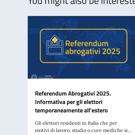
You might also be intereste
Referendum Abrogativi 2025.
Informativa per gli elettori
temporaneamente all'estero
Gli elettori residenti in Italia che per
motivi di lavoro, studio o cure mediche si...