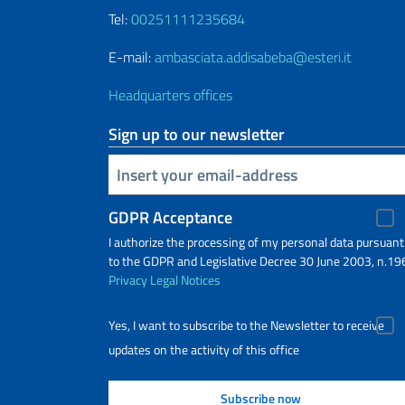
Tel:
00251111235684
E-mail:
ambasciata.addisabeba@esteri.it
Headquarters offices
Sign up to our newsletter
Insert your email
GDPR Acceptance
I authorize the processing of my personal data pursuant
to the GDPR and Legislative Decree 30 June 2003, n.19
Privacy
Legal Notices
Yes, I want to subscribe to the Newsletter to receive
updates on the activity of this office