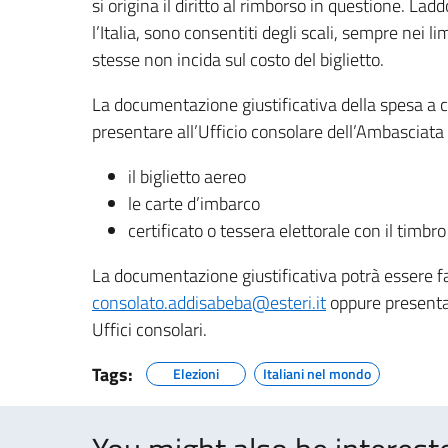
si origina il diritto al rimborso in questione. Lad
l’Italia, sono consentiti degli scali, sempre nei l
stesse non incida sul costo del biglietto.
La documentazione giustificativa della spesa a c
presentare all’Ufficio consolare dell’Ambasciata 
il biglietto aereo
le carte d’imbarco
certificato o tessera elettorale con il timbro
La documentazione giustificativa potrà essere fat
consolato.addisabeba@esteri.it
oppure presentat
Uffici consolari.
Tags:
Elezioni
Italiani nel mondo